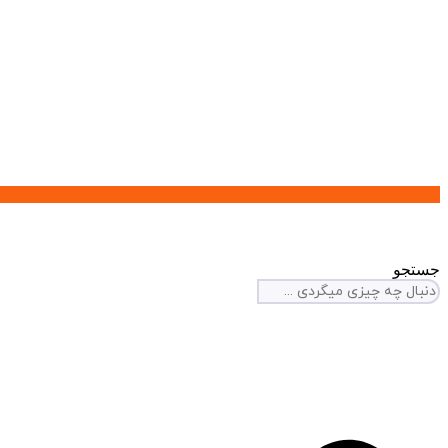
جستجو