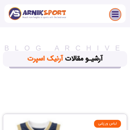
BLOG ARCHIVE
آرشیـو مقالات
آرنیک اسپرت
لباس ورزشی