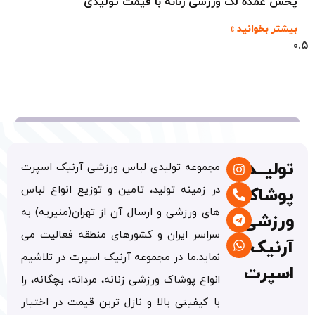
پخش عمده لگ ورزشی زنانه با قیمت تولیدی
بیشتر بخوانید »
تولیــدی
مجموعه تولیدی لباس ورزشی آرنیک اسپرت
در زمینه تولید، تامین و توزیع انواع لباس
پوشاک
های ورزشی و ارسال آن از تهران(منیریه) به
ورزشی
سراسر ایران و کشورهای منطقه فعالیت می
آرنیک
نماید.ما در مجموعه آرنیک اسپرت در تلاشیم
اسپرت
انواع پوشاک ورزشی زنانه، مردانه، بچگانه، را
با کیفیتی بالا و نازل ترین قیمت در اختیار