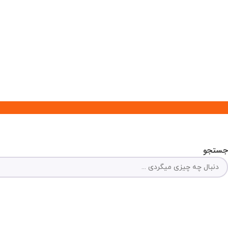
جستجو