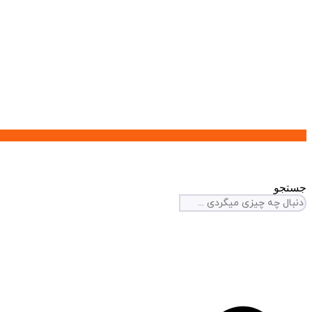
جستجو