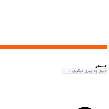
جستجو