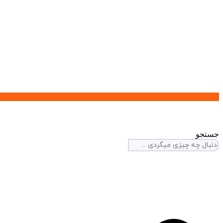
جستجو