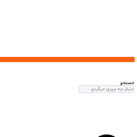
جستجو