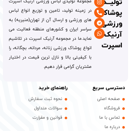
تولیــدی
مجموعه تولیدی لباس ورزشی آرنیک اسپرت
در زمینه تولید، تامین و توزیع انواع لباس
پوشاک
های ورزشی و ارسال آن از تهران(منیریه) به
ورزشی
سراسر ایران و کشورهای منطقه فعالیت می
آرنیک
نماید.ما در مجموعه آرنیک اسپرت در تلاشیم
اسپرت
انواع پوشاک ورزشی زنانه، مردانه، بچگانه، را
با کیفیتی بالا و نازل ترین قیمت در اختیار
مشتریان گرامی قرار دهیم.
دسترسی سریع
راهنمای خرید
صفحه اصلی
نحوه ثبت سفارش
فروشگاه
سوالات متداول
تماس با ما
قوانین و مقرارت
درباره ما