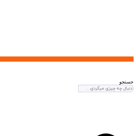
جستجو