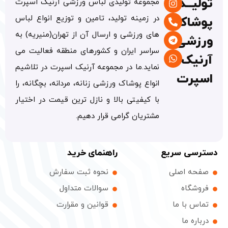
تولیــدی
مجموعه تولیدی لباس ورزشی آرنیک اسپرت
در زمینه تولید، تامین و توزیع انواع لباس
پوشاک
های ورزشی و ارسال آن از تهران(منیریه) به
ورزشی
سراسر ایران و کشورهای منطقه فعالیت می
آرنیک
نماید.ما در مجموعه آرنیک اسپرت در تلاشیم
اسپرت
انواع پوشاک ورزشی زنانه، مردانه، بچگانه، را
با کیفیتی بالا و نازل ترین قیمت در اختیار
مشتریان گرامی قرار دهیم.
دسترسی سریع
راهنمای خرید
صفحه اصلی
نحوه ثبت سفارش
فروشگاه
سوالات متداول
تماس با ما
قوانین و مقرارت
درباره ما