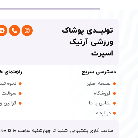
تولیــدی پوشاک
ورزشی آرنیک
اسپرت
دسترسی سریع
راهنمای خ
صفحه اصلی
نحوه ثب
فروشگاه
سوالات م
تماس با ما
قوانین و
درباره ما
ساعت کاری پشتیبانی: شنبه تا چهارشنبه ساعت
۱۰ تا ۱۸:۰۰