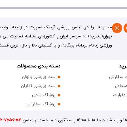
مجموعه تولیدی لباس ورزشی آرنیک اسپرت در زمینه تولید، 
تهران(منیریه) به سراسر ایران و کشورهای منطقه فعالیت می ن
ورزشی زنانه، مردانه، بچگانه، را با کیفیتی بالا و نازل ترین قیم
رید
دسته بندی محصولات
ت سفارش
ست ورزشی بانوان
تداول
ست ورزشی آقایان
 مقرارت
پوشاک تیمی
پوشاک سفارشی
و پنجشنبه ها
۱۰ تا ۱۴:۰۰
پاسخگوی شما هستیم | تلفن
۷۶۵۶۱۵۴-۰۹۱۲