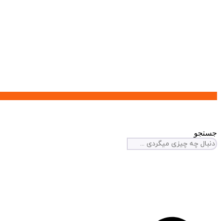
جستجو