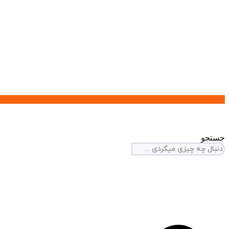
جستجو