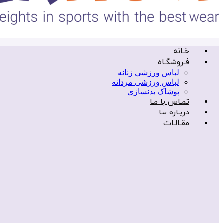
خـانه
فـروشگـاه
لباس ورزشی زنانه
لباس ورزشی مردانه
پوشاک بدنسازی
تمـاس با مـا
دربـاره مـا
مقـالـات