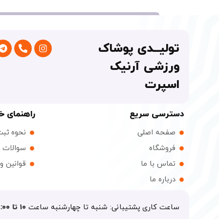
تولیــدی پوشاک
ورزشی آرنیک
اسپرت
دسترسی سریع
راهنمای خ
صفحه اصلی
نحوه ثب
فروشگاه
سوالات م
تماس با ما
قوانین و
درباره ما
ساعت کاری پشتیبانی: شنبه تا چهارشنبه ساعت
۱۰ تا ۱۸:۰۰