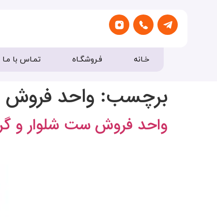
خـانه
فـروشگـاه
تمـاس با مـا
برچسب:
واحد فروش س
واحد فروش ست شلوار و گرم