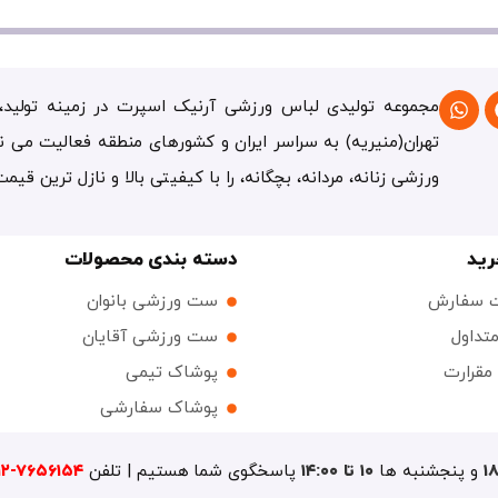
مجموعه تولیدی لباس ورزشی آرنیک اسپرت در زمینه تولید، 
تهران(منیریه) به سراسر ایران و کشورهای منطقه فعالیت می ن
ورزشی زنانه، مردانه، بچگانه، را با کیفیتی بالا و نازل ترین قیم
رید
دسته بندی محصولات
ت سفارش
ست ورزشی بانوان
تداول
ست ورزشی آقایان
 مقرارت
پوشاک تیمی
پوشاک سفارشی
و پنجشنبه ها
۱۰ تا ۱۴:۰۰
پاسخگوی شما هستیم | تلفن
۷۶۵۶۱۵۴-۰۹۱۲