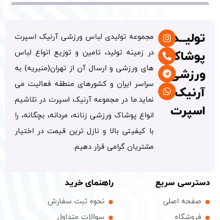
تولیــدی
مجموعه تولیدی لباس ورزشی آرنیک اسپرت
در زمینه تولید، تامین و توزیع انواع لباس
پوشاک
های ورزشی و ارسال آن از تهران(منیریه) به
ورزشی
سراسر ایران و کشورهای منطقه فعالیت می
آرنیک
نماید.ما در مجموعه آرنیک اسپرت در تلاشیم
اسپرت
انواع پوشاک ورزشی زنانه، مردانه، بچگانه، را
با کیفیتی بالا و نازل ترین قیمت در اختیار
مشتریان گرامی قرار دهیم.
دسترسی سریع
راهنمای خرید
صفحه اصلی
نحوه ثبت سفارش
فروشگاه
سوالات متداول