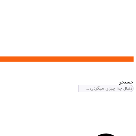
جستجو