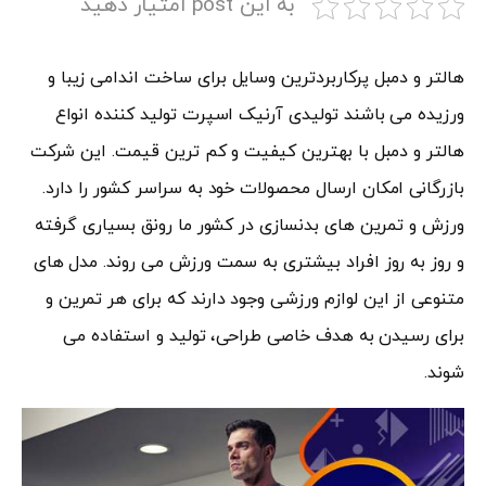
به این post امتیار دهید
هالتر و دمبل پرکاربردترین وسایل برای ساخت اندامی زیبا و
ورزیده می باشند تولیدی آرنیک اسپرت تولید کننده انواع
هالتر و دمبل با بهترین کیفیت و کم ترین قیمت. این شرکت
بازرگانی امکان ارسال محصولات خود به سراسر کشور را دارد.
ورزش و تمرین های بدنسازی در کشور ما رونق بسیاری گرفته
و روز به روز افراد بیشتری به سمت ورزش می روند. مدل های
متنوعی از این لوازم ورزشی وجود دارند که برای هر تمرین و
برای رسیدن به هدف خاصی طراحی، تولید و استفاده می
شوند.