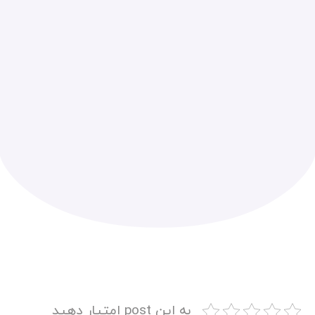
به این post امتیار دهید