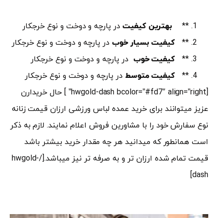
**
بهترین کیفیت
در پارچه و دوخت و نوع خرجکار
**
کیفیت بسیار خوب
در پارچه و دوخت و نوع خرجکار
**
کیفیت خوب
در پارچه و دوخت و نوع خرجکار
**
کیفیت متوسط
در پارچه و دوخت و نوع خرجکار
[hwgold-dash bcolor=”#fd7″ align=”right” ] حال خریدارن
عزیز میتوانند برای خرید عمده لباس ورزشی ارزان قیمت زنانه
نوع سفارش خود را با مشاورین فروش اعلام نمایند. لازم به ذکر
است همانطور که میدانید هر چه مقدار خرید بیشتر باشد
قیمت تمام شده ارزان تر و به صرفه تر نیز میباشد.[/hwgold-
dash]