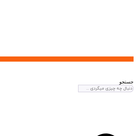
جستجو