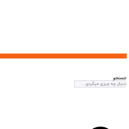
جستجو