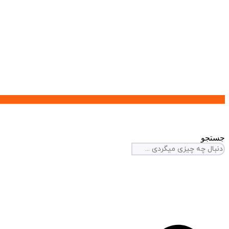
جستجو