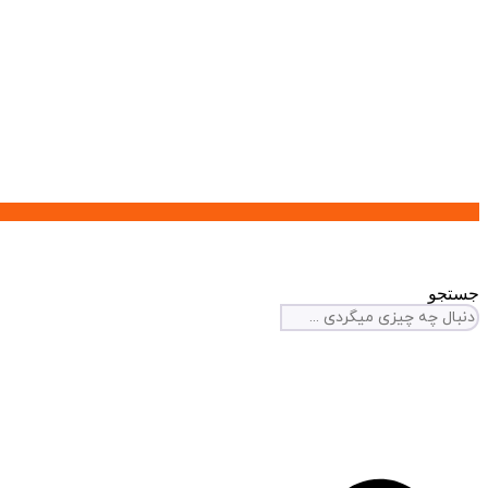
جستجو