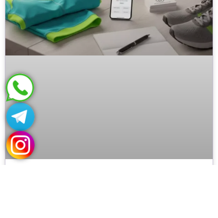
میخوام پیج لباس ورزشی بزنم چیکار کنم؟
بیشتر بخوانید »