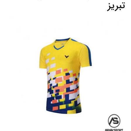
تبریز