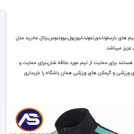
های بارسلونا،دورتموند،لیورپول،یوونتوس،رئال مادرید مدل
 هستند برای حمایت از تیم مورد علاقه شان،برای حمایت و
 ورزشی و گرمکن های ورزشی همان باشگاه را خریداری