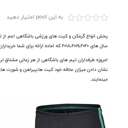
به این post امتیار دهید
پخش انواع گرمکن و کیت های ورزشی باشگاهی اعم از تیم 
سال های ۲۰۱۸،۲۰۱۹،۲۰۲۰ که اماده ارائه برای شما خریداران عزیز میباشد.
امروزه طرفداران تیم های باشگاهی از هر زمانی مشتاق تر
نشان دادن میزان علاقه خود کیت ها،پیراهن و شورت های
مینمایند.