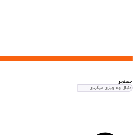
جستجو