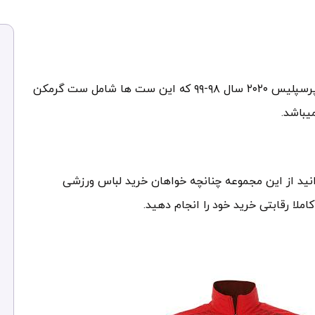
فروش انواع ست های ورزشی پرسپلیس و پیراهن جدید پرسپلیس ۲۰۲۰ سال ۹۸-۹۹ که این ست ها شامل ست گرمکن
یباشد.
انید از این مجموعه چنانچه خواهان خرید لباس ورزشی
لا رقابتی خرید خود را انجام دهید.