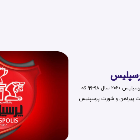
رسپلیس
فروش انواع ست های ورزشی پرسپلیس و پیراهن جدید پرسپلیس ۲۰۲۰ سال ۹۸-۹۹ که
ت پیراهن و شورت پرسپلیس