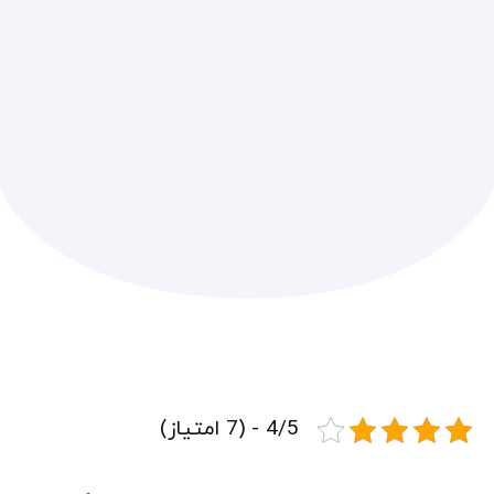
4/5 - (7 امتیاز)