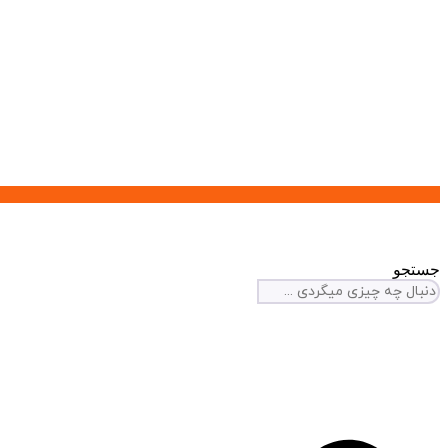
جستجو