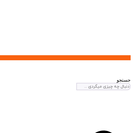
جستجو