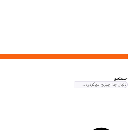
جستجو