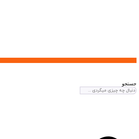
جستجو