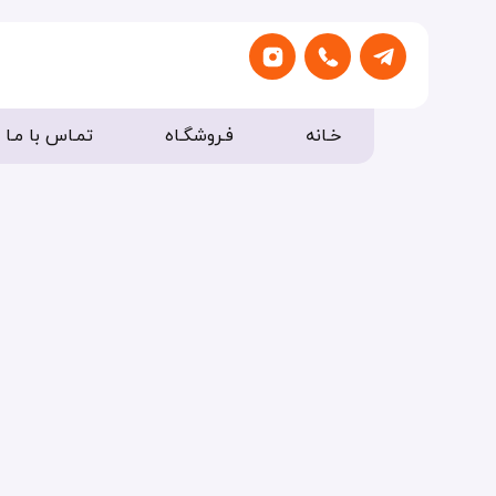
خـانه
فـروشگـاه
تمـاس با مـا