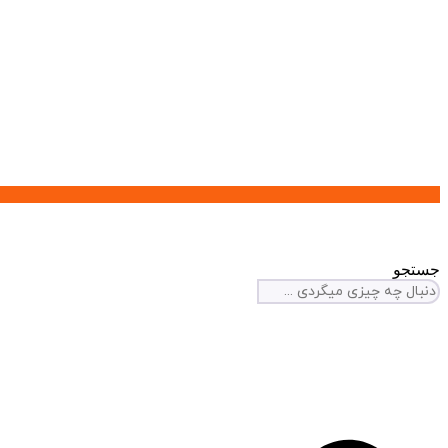
جستجو