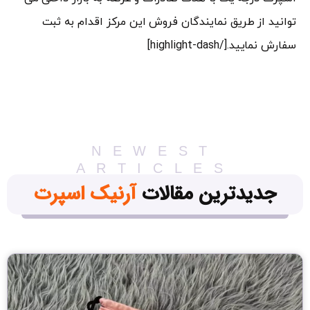
توانید از طریق نمایندگان فروش این مرکز اقدام به ثبت
سفارش نمایید.[/highlight-dash]
NEWEST
ARTICLES
جدیدترین مقالات
آرنیک اسپرت