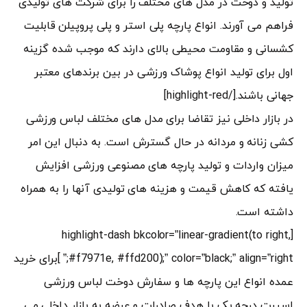
تولید و دوخت در مدل های مختلف را برای شرکت های تولیدی
فراهم می آورند. انواع پارچه پلی استر و پلی پروپیلن قابلیت
کشسانی و مقاومت محیطی بالای دارند که موجب شده گزینه
اول برای تولید انواع پوشاک ورزشی در بین برندهای معتبر
جهانی باشند.[/highlight-red]
در بازار داخلی نیز تقاضا برای مدل های مختلف لباس ورزشی
کشی زنانه و مردانه در حال گسترش است. به دنبال این امر
میزان واردات و تولید پارچه های مصنوعی ورزشی افزایش
یافته که کاهش قیمت و هزینه های تولیدی آنها را به همراه
داشته است.
[highlight-dash bkcolor=”linear-gradient(to right,
#f7971e, #ffd200);” color=”black;” align=”right;” ]برای خرید
عمده انواع این پارچه ها و سفارش دوخت لباس ورزشی
اسپرت درجه یک با هدف صادرات و عرضه به بازار داخلی می