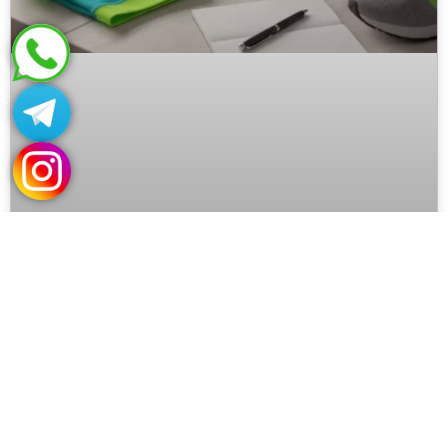
میخوام پیج لباس ورزشی بزنم چیکار کنم؟
بیشتر بخوانید »