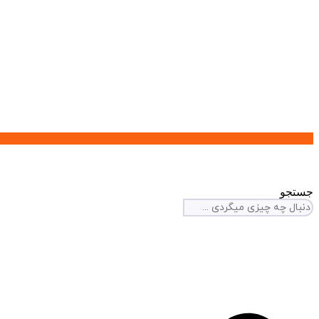
جستجو