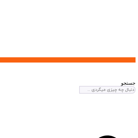
جستجو