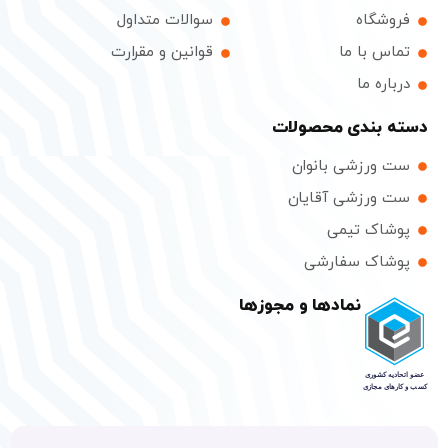
شگاه
سوالات متداول
س با ما
قوانین و مقرارت
ره ما
بندی محصولات
ورزشی بانوان
ورزشی آقایان
اک تیمی
اک سفارشی
نمادها و مجوزها