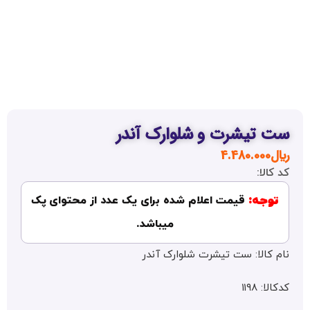
تیشرت و شلوارک آندر
4.480.00
لا:
جه:
قیمت اعلام شده برای یک عدد از محتوای پک
میباشد.
کالا: ست تیشرت شلوارک آندر
۱۱۹۸