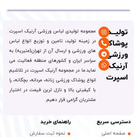
یــدی
مجموعه تولیدی لباس ورزشی آرنیک اسپرت
در زمینه تولید، تامین و توزیع انواع لباس
شاک
های ورزشی و ارسال آن از تهران(منیریه) به
زشی
سراسر ایران و کشورهای منطقه فعالیت می
یک
نماید.ما در مجموعه آرنیک اسپرت در تلاشیم
پرت
انواع پوشاک ورزشی زنانه، مردانه، بچگانه، را
با کیفیتی بالا و نازل ترین قیمت در اختیار
مشتریان گرامی قرار دهیم.
سی سریع
راهنمای خرید
ه اصلی
نحوه ثبت سفارش