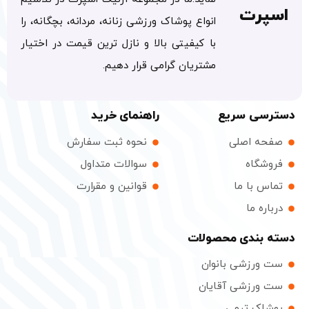
پرت
انواع پوشاک ورزشی زنانه، مردانه، بچگانه، را
با کیفیتی بالا و نازل ترین قیمت در اختیار
مشتریان گرامی قرار دهیم.
سی سریع
راهنمای خرید
ه اصلی
نحوه ثبت سفارش
شگاه
سوالات متداول
س با ما
قوانین و مقرارت
ره ما
بندی محصولات
ورزشی بانوان
ورزشی آقایان
اک تیمی