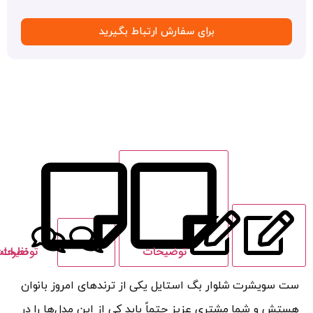
برای سفارش ارتباط بگیرید
توضیحات
نظرات
توضیحات تکمیلی
شرت شلوار بگ استایل یکی از ترندهای امروز بانوان
 شما مشتری عزیز حتماً باید کی از این مدل‌ها را در