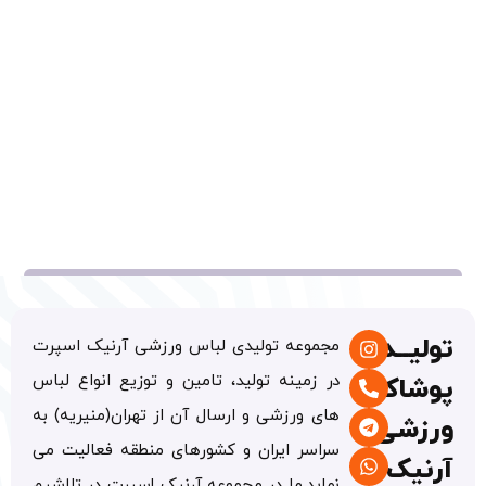
یــدی
مجموعه تولیدی لباس ورزشی آرنیک اسپرت
در زمینه تولید، تامین و توزیع انواع لباس
شاک
های ورزشی و ارسال آن از تهران(منیریه) به
زشی
سراسر ایران و کشورهای منطقه فعالیت می
یک
نماید.ما در مجموعه آرنیک اسپرت در تلاشیم