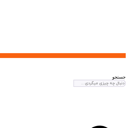
جستجو