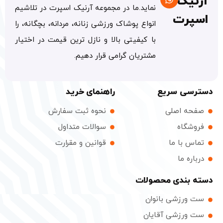
یک
نماید.ما در مجموعه آرنیک اسپرت در تلاشیم
پرت
انواع پوشاک ورزشی زنانه، مردانه، بچگانه، را
با کیفیتی بالا و نازل ترین قیمت در اختیار
مشتریان گرامی قرار دهیم.
سی سریع
راهنمای خرید
ه اصلی
نحوه ثبت سفارش
شگاه
سوالات متداول
س با ما
قوانین و مقرارت
ره ما
بندی محصولات
ورزشی بانوان
ورزشی آقایان