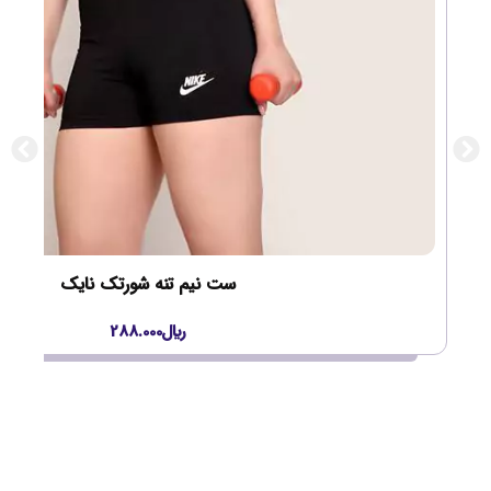
ست نیم تنه شورتک نایک
﷼
288.000