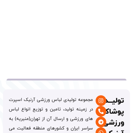
یــدی
مجموعه تولیدی لباس ورزشی آرنیک اسپرت
در زمینه تولید، تامین و توزیع انواع لباس
شاک
های ورزشی و ارسال آن از تهران(منیریه) به
زشی
سراسر ایران و کشورهای منطقه فعالیت می