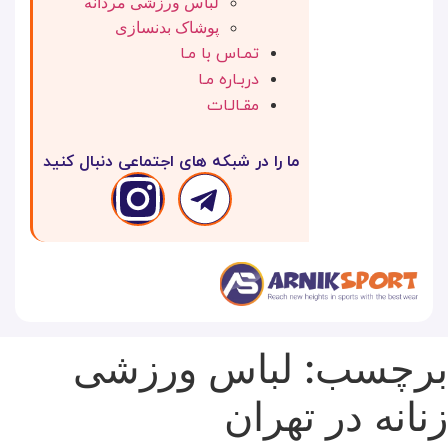
لباس ورزشی مردانه
پوشاک بدنسازی
تمـاس با مـا
دربـاره مـا
مقـالـات
ما را در شبکه های اجتماعی دنبال کنید
برچسب:
لباس ورزشی
زنانه در تهران