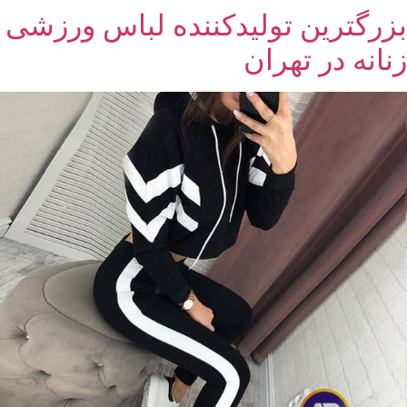
بزرگترین تولیدکننده لباس ورزشی
زنانه در تهران