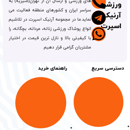
های ورزشی و ارسال آن از تهران(منیریه) به
ورزشی
سراسر ایران و کشورهای منطقه فعالیت می
آرنیک
نماید.ما در مجموعه آرنیک اسپرت در تلاشیم
اسپرت
انواع پوشاک ورزشی زنانه، مردانه، بچگانه، را
با کیفیتی بالا و نازل ترین قیمت در اختیار
مشتریان گرامی قرار دهیم.
دسترسی سریع
راهنمای خرید