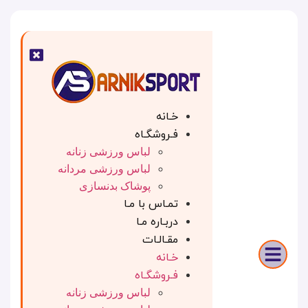
خـانه
فـروشگـاه
لباس ورزشی زنانه
لباس ورزشی مردانه
پوشاک بدنسازی
تمـاس با مـا
دربـاره مـا
مقـالـات
خـانه
فـروشگـاه
لباس ورزشی زنانه