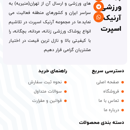
های ورزشی و ارسال آن از تهران(منیریه) به
ورزشی
سراسر ایران و کشورهای منطقه فعالیت می
آرنیک
نماید.ما در مجموعه آرنیک اسپرت در تلاشیم
اسپرت
انواع پوشاک ورزشی زنانه، مردانه، بچگانه، را
با کیفیتی بالا و نازل ترین قیمت در اختیار
مشتریان گرامی قرار دهیم.
دسترسی سریع
راهنمای خرید
صفحه اصلی
نحوه ثبت سفارش
فروشگاه
سوالات متداول
تماس با ما
قوانین و مقرارت
درباره ما
دسته بندی محصولات