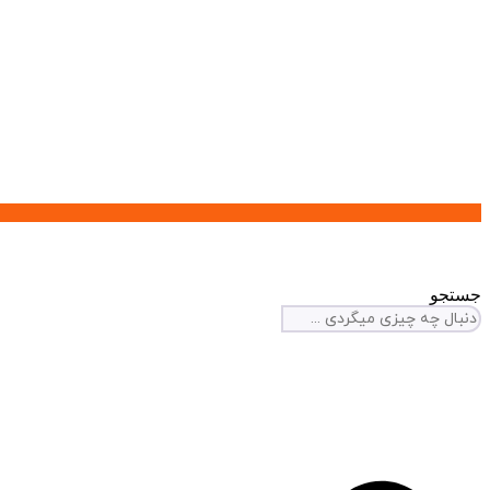
جستجو