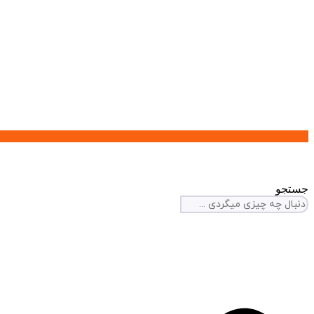
جستجو