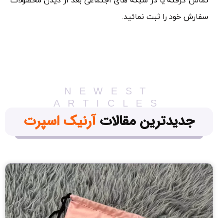
تماس گرفته یا در شبکه های اجتماعی بعد از دیدن محصولات
سفارش خود را ثبت نمائید.
NEWEST
ARTICLES
جدیدترین مقالات
آرنیک اسپرت